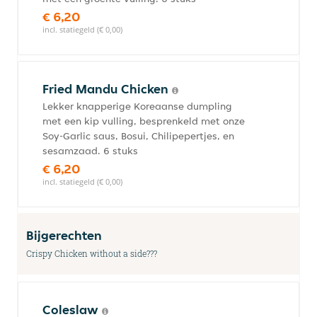
€ 6,20
incl. statiegeld (€ 0,00)
Fried Mandu Chicken
Lekker knapperige Koreaanse dumpling
met een kip vulling, besprenkeld met onze
Soy-Garlic saus, Bosui, Chilipepertjes, en
sesamzaad. 6 stuks
€ 6,20
incl. statiegeld (€ 0,00)
Bijgerechten
Crispy Chicken without a side???
Coleslaw