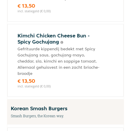
€ 13,50
incl. statiegeld (€ 0,00)
Kimchi Chicken Cheese Bun -
Spicy Gochujang
Gefrituurde kippendij bedekt met Spicy
Gochujang saus, gochujang-mayo,
cheddar, sla, kimchi en sappige tomaat.
Allemaal gehuisvest in een zacht brioche-
broodje
€ 13,50
incl. statiegeld (€ 0,00)
Korean Smash Burgers
Smash Burgers, the Korean way.