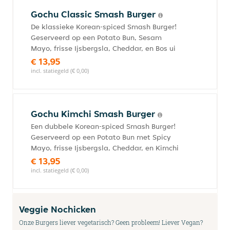
Gochu Classic Smash Burger
De klassieke Korean-spiced Smash Burger!
Geserveerd op een Potato Bun, Sesam
Mayo, frisse Ijsbergsla, Cheddar, en Bos ui
€ 13,95
incl. statiegeld (€ 0,00)
Gochu Kimchi Smash Burger
Een dubbele Korean-spiced Smash Burger!
Geserveerd op een Potato Bun met Spicy
Mayo, frisse Ijsbergsla, Cheddar, en Kimchi
€ 13,95
incl. statiegeld (€ 0,00)
Veggie Nochicken
Onze Burgers liever vegetarisch? Geen probleem! Liever Vegan?