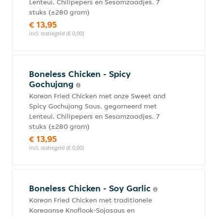
Lenteui, Chilipepers en Sesamzaadjes. 7
stuks (±280 gram)
€ 13,95
incl. statiegeld (€ 0,00)
Boneless Chicken - Spicy
Gochujang
Korean Fried Chicken met onze Sweet and
Spicy Gochujang Saus, gegarneerd met
Lenteui, Chilipepers en Sesamzaadjes. 7
stuks (±280 gram)
€ 13,95
incl. statiegeld (€ 0,00)
Boneless Chicken - Soy Garlic
Korean Fried Chicken met traditionele
Koreaanse Knoflook-Sojasaus en