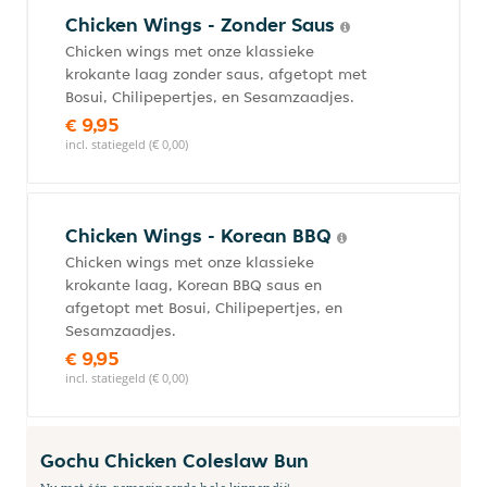
Chicken Wings - Zonder Saus
Chicken wings met onze klassieke
krokante laag zonder saus, afgetopt met
Bosui, Chilipepertjes, en Sesamzaadjes.
€ 9,95
incl. statiegeld (€ 0,00)
Chicken Wings - Korean BBQ
Chicken wings met onze klassieke
krokante laag, Korean BBQ saus en
afgetopt met Bosui, Chilipepertjes, en
Sesamzaadjes.
€ 9,95
incl. statiegeld (€ 0,00)
Gochu Chicken Coleslaw Bun