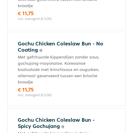
broodje
€ 11,75
incl. statiegeld (€ 0,00)
Gochu Chicken Coleslaw Bun - No
Coating
Met gefrituurde kippendijen zonder saus,
gochujang-mayonaise, Koreaanse
koolsalade met kimchisaus en augurken,
allemaal geserveerd tussen een brioche
broodje
€ 11,75
incl. statiegeld (€ 0,00)
Gochu Chicken Coleslaw Bun -
Spicy Gochujang