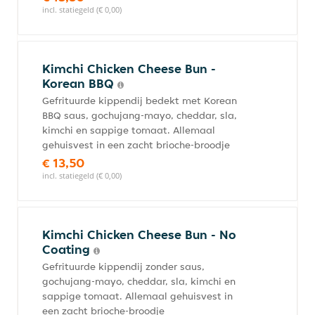
incl. statiegeld (€ 0,00)
Kimchi Chicken Cheese Bun -
Korean BBQ
Gefrituurde kippendij bedekt met Korean
BBQ saus, gochujang-mayo, cheddar, sla,
kimchi en sappige tomaat. Allemaal
gehuisvest in een zacht brioche-broodje
€ 13,50
incl. statiegeld (€ 0,00)
Kimchi Chicken Cheese Bun - No
Coating
Gefrituurde kippendij zonder saus,
gochujang-mayo, cheddar, sla, kimchi en
sappige tomaat. Allemaal gehuisvest in
een zacht brioche-broodje