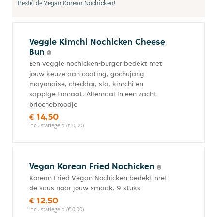
Bestel de Vegan Korean Nochicken!
Veggie Kimchi Nochicken Cheese
Bun
Een veggie nochicken-burger bedekt met
jouw keuze aan coating, gochujang-
mayonaise, cheddar, sla, kimchi en
sappige tomaat. Allemaal in een zacht
briochebroodje
€ 14,50
incl. statiegeld (€ 0,00)
Vegan Korean Fried Nochicken
Korean Fried Vegan Nochicken bedekt met
de saus naar jouw smaak. 9 stuks
€ 12,50
incl. statiegeld (€ 0,00)