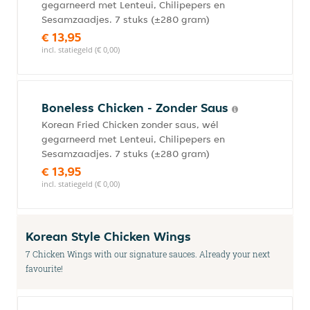
gegarneerd met Lenteui, Chilipepers en
Sesamzaadjes. 7 stuks (±280 gram)
€ 13,95
incl. statiegeld (€ 0,00)
Boneless Chicken - Zonder Saus
Korean Fried Chicken zonder saus, wél
gegarneerd met Lenteui, Chilipepers en
Sesamzaadjes. 7 stuks (±280 gram)
€ 13,95
incl. statiegeld (€ 0,00)
Korean Style Chicken Wings
7 Chicken Wings with our signature sauces. Already your next
favourite!