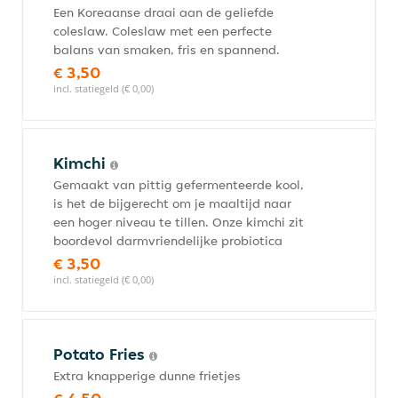
Een Koreaanse draai aan de geliefde
coleslaw. Coleslaw met een perfecte
balans van smaken, fris en spannend.
€ 3,50
incl. statiegeld (€ 0,00)
Kimchi
Gemaakt van pittig gefermenteerde kool,
is het de bijgerecht om je maaltijd naar
een hoger niveau te tillen. Onze kimchi zit
boordevol darmvriendelijke probiotica
€ 3,50
incl. statiegeld (€ 0,00)
Potato Fries
Extra knapperige dunne frietjes