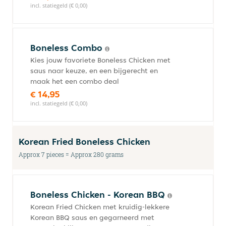
incl. statiegeld (€ 0,00)
Boneless Combo
Kies jouw favoriete Boneless Chicken met
saus naar keuze, en een bijgerecht en
maak het een combo deal
€ 14,95
incl. statiegeld (€ 0,00)
Korean Fried Boneless Chicken
Approx 7 pieces = Approx 280 grams
Boneless Chicken - Korean BBQ
Korean Fried Chicken met kruidig-lekkere
Korean BBQ saus en gegarneerd met