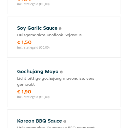
incl. statiegeld (€ 0,00)
Soy Garlic Sauce
Huisgemaakte Knoflook-Sojasaus
€ 1,50
incl. statiegeld (€ 0,00)
Gochujang Mayo
Licht pittige gochujang mayonaise, vers
gemaakt
€ 1,90
incl. statiegeld (€ 0,00)
Korean BBQ Sauce
Huisgemaakte Koreaanse BBQ-saus met