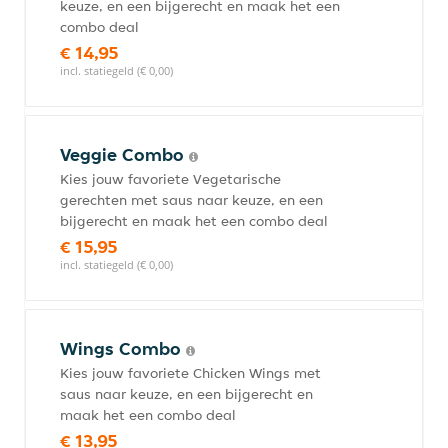
keuze, en een bijgerecht en maak het een
combo deal
€ 14,95
incl. statiegeld (€ 0,00)
Veggie Combo
Kies jouw favoriete Vegetarische
gerechten met saus naar keuze, en een
bijgerecht en maak het een combo deal
€ 15,95
incl. statiegeld (€ 0,00)
Wings Combo
Kies jouw favoriete Chicken Wings met
saus naar keuze, en een bijgerecht en
maak het een combo deal
€ 13,95