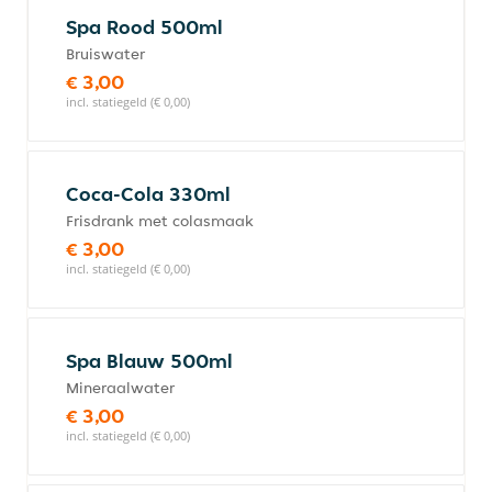
Spa Rood 500ml
Bruiswater
€ 3,00
incl. statiegeld (€ 0,00)
Coca-Cola 330ml
Frisdrank met colasmaak
€ 3,00
incl. statiegeld (€ 0,00)
Spa Blauw 500ml
Mineraalwater
€ 3,00
incl. statiegeld (€ 0,00)