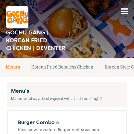
GOCHU GANG |
KOREAN FRIED
CHICKEN | DEVENTER
Menu's
Korean Fried Boneless Chicken
Korean Style 
Menu's
Mains are always best enjoyed with a side, am I right?
Burger Combo
Kies jouw favoriete Burger met saus naar