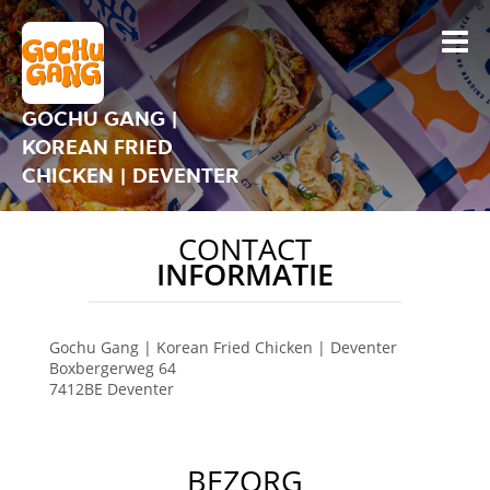
GOCHU GANG |
KOREAN FRIED
CHICKEN | DEVENTER
CONTACT
INFORMATIE
Gochu Gang | Korean Fried Chicken | Deventer
Boxbergerweg 64
7412BE
Deventer
BEZORG